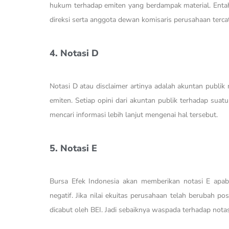
hukum terhadap emiten yang berdampak material. Entah 
direksi serta anggota dewan komisaris perusahaan tercat
4. Notasi D
Notasi D atau disclaimer artinya adalah akuntan publik
emiten. Setiap opini dari akuntan publik terhadap suat
mencari informasi lebih lanjut mengenai hal tersebut.
5. Notasi E
Bursa Efek Indonesia akan memberikan notasi E apabil
negatif. Jika nilai ekuitas perusahaan telah berubah p
dicabut oleh BEI. Jadi sebaiknya waspada terhadap nota