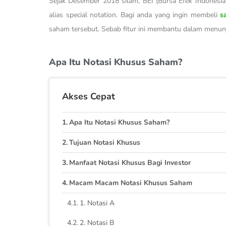
Sejak Desember 2018 silam, BEI (Bursa Efek Indonesia
alias special notation. Bagi anda yang ingin membeli
s
saham tersebut. Sebab fitur ini membantu dalam menunj
Apa Itu Notasi Khusus Saham?
Akses Cepat
Apa Itu Notasi Khusus Saham?
Tujuan Notasi Khusus
Manfaat Notasi Khusus Bagi Investor
Macam Macam Notasi Khusus Saham
1. Notasi A
2. Notasi B