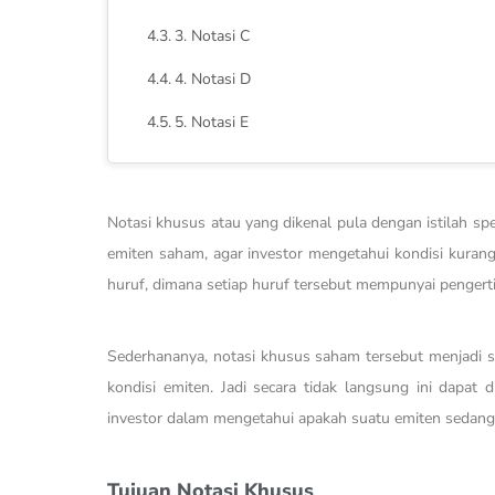
3. Notasi C
4. Notasi D
5. Notasi E
Notasi khusus atau yang dikenal pula dengan istilah sp
emiten saham, agar investor mengetahui kondisi kurang
huruf, dimana setiap huruf tersebut mempunyai pengert
Sederhananya, notasi khusus saham tersebut menjadi se
kondisi emiten. Jadi secara tidak langsung ini dapat
investor dalam mengetahui apakah suatu emiten sedang
Tujuan Notasi Khusus