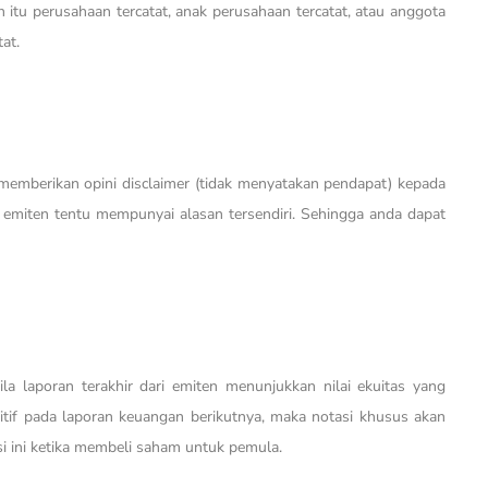
itu perusahaan tercatat, anak perusahaan tercatat, atau anggota
at.
 memberikan opini disclaimer (tidak menyatakan pendapat) kepada
u emiten tentu mempunyai alasan tersendiri. Sehingga anda dapat
a laporan terakhir dari emiten menunjukkan nilai ekuitas yang
ositif pada laporan keuangan berikutnya, maka notasi khusus akan
si ini ketika membeli saham untuk pemula.