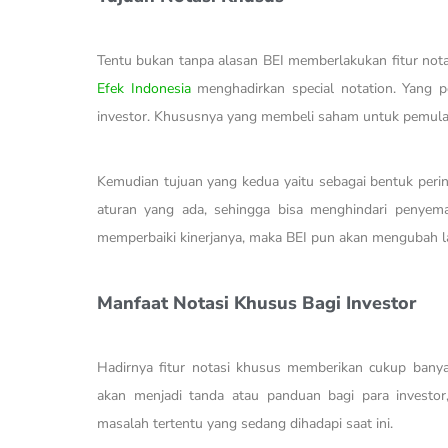
Tentu bukan tanpa alasan BEI memberlakukan fitur not
Efek Indonesia
menghadirkan special notation. Yang p
investor. Khususnya yang membeli saham untuk pemula, 
Kemudian tujuan yang kedua yaitu sebagai bentuk perin
aturan yang ada, sehingga bisa menghindari penyema
memperbaiki kinerjanya, maka BEI pun akan mengubah 
Manfaat Notasi Khusus Bagi Investor
Hadirnya fitur notasi khusus memberikan cukup banyak
akan menjadi tanda atau panduan bagi para investo
masalah tertentu yang sedang dihadapi saat ini.