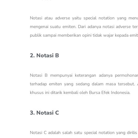
Notasi atau adverse yaitu special notation yang men
mengenai suatu emiten. Dari adanya notasi adverse ter
publik sampai memberikan opini tidak wajar kepada emit
2. Notasi B
Notasi B mempunyai keterangan adanya permohonan 
terhadap emiten yang sedang dalam masa tersebut. 
khusus ini ditarik kembali oleh Bursa Efek Indonesia.
3. Notasi C
Notasi C adalah salah satu special notation yang dirili