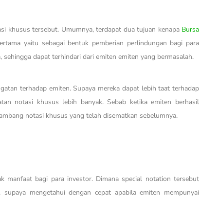
asi khusus tersebut. Umumnya, terdapat dua tujuan kenapa
Bursa
ertama yaitu sebagai bentuk pemberian perlindungan bagi para
sehingga dapat terhindari dari emiten emiten yang bermasalah.
gatan terhadap emiten. Supaya mereka dapat lebih taat terhadap
tan notasi khusus lebih banyak. Sebab ketika emiten berhasil
lambang notasi khusus yang telah disematkan sebelumnya.
 manfaat bagi para investor. Dimana special notation tersebut
r, supaya mengetahui dengan cepat apabila emiten mempunyai