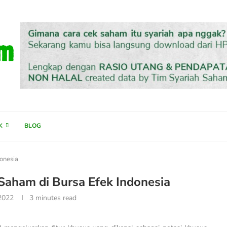
K
BLOG
onesia
Saham di Bursa Efek Indonesia
2022
3 minutes read