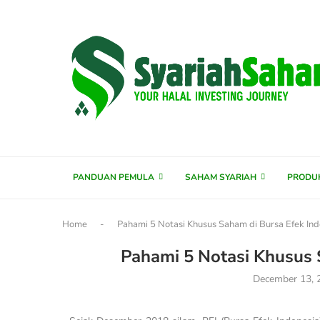
content
PANDUAN PEMULA
SAHAM SYARIAH
PRODU
Home
-
Pahami 5 Notasi Khusus Saham di Bursa Efek Ind
Pahami 5 Notasi Khusus 
December 13, 