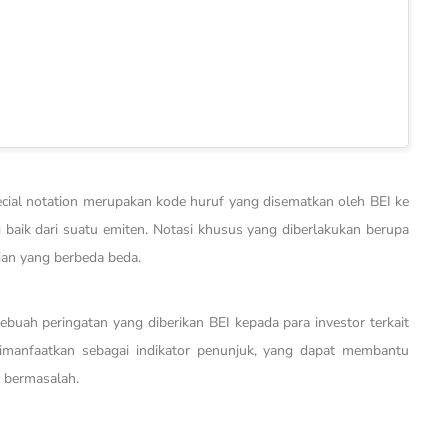
ecial notation merupakan kode huruf yang disematkan oleh BEI ke
 baik dari suatu emiten. Notasi khusus yang diberlakukan berupa
ian yang berbeda beda.
buah peringatan yang diberikan BEI kepada para investor terkait
 dimanfaatkan sebagai indikator penunjuk, yang dapat membantu
 bermasalah.