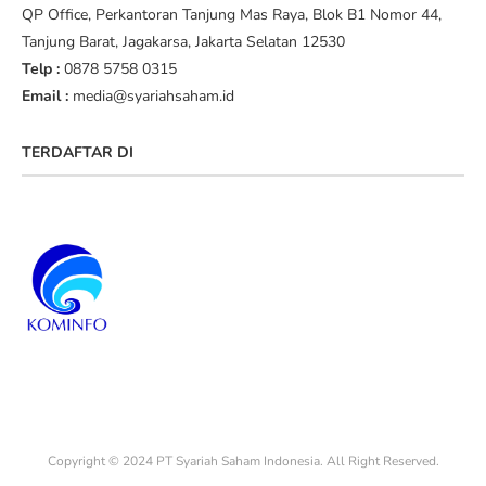
QP Office, Perkantoran Tanjung Mas Raya, Blok B1 Nomor 44,
Tanjung Barat, Jagakarsa, Jakarta Selatan 12530
Telp :
0878 5758 0315
Email :
media@syariahsaham.id
TERDAFTAR DI
Copyright © 2024 PT Syariah Saham Indonesia. All Right Reserved.