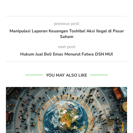
previous post
Manipulasi Laporan Keuangan Toshiba! Aksi Ilegal di Pasar
Saham
next post
Hukum Jual Beli Emas Menurut Fatwa DSN MUI
YOU MAY ALSO LIKE