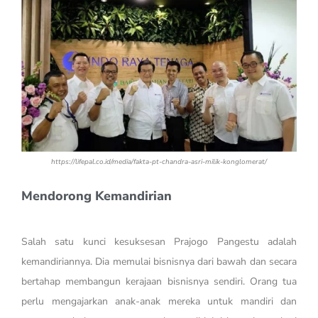
https://lifepal.co.id/media/fakta-pt-chandra-asri-milik-konglomerat/
Mendorong Kemandirian
Salah satu kunci kesuksesan Prajogo Pangestu adalah
kemandiriannya. Dia memulai bisnisnya dari bawah dan secara
bertahap membangun kerajaan bisnisnya sendiri. Orang tua
perlu mengajarkan anak-anak mereka untuk mandiri dan