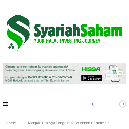
content
Home
-
Menjadi Prajogo Pangestu? Bolehkah Bermimpi?