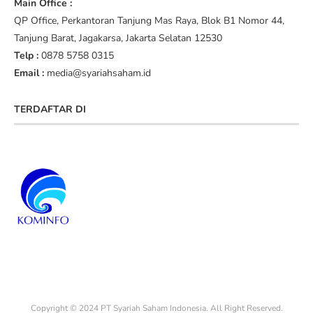
Main Office :
QP Office, Perkantoran Tanjung Mas Raya, Blok B1 Nomor 44,
Tanjung Barat, Jagakarsa, Jakarta Selatan 12530
Telp :
0878 5758 0315
Email :
media@syariahsaham.id
TERDAFTAR DI
Copyright © 2024 PT Syariah Saham Indonesia. All Right Reserved.