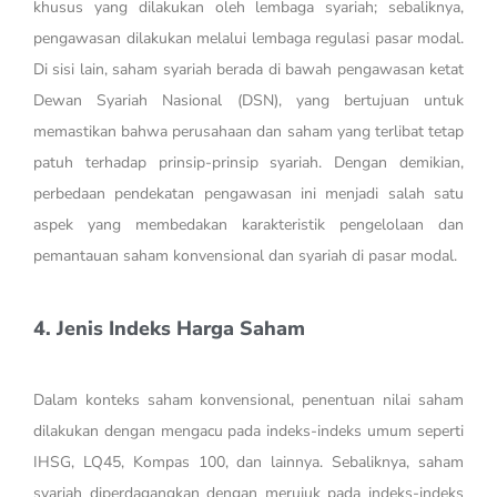
khusus yang dilakukan oleh lembaga syariah; sebaliknya,
pengawasan dilakukan melalui lembaga regulasi pasar modal.
Di sisi lain, saham syariah berada di bawah pengawasan ketat
Dewan Syariah Nasional (DSN), yang bertujuan untuk
memastikan bahwa perusahaan dan saham yang terlibat tetap
patuh terhadap prinsip-prinsip syariah. Dengan demikian,
perbedaan pendekatan pengawasan ini menjadi salah satu
aspek yang membedakan karakteristik pengelolaan dan
pemantauan saham konvensional dan syariah di pasar modal.
4. Jenis Indeks Harga Saham
Dalam konteks saham konvensional, penentuan nilai saham
dilakukan dengan mengacu pada indeks-indeks umum seperti
IHSG, LQ45, Kompas 100, dan lainnya. Sebaliknya, saham
syariah diperdagangkan dengan merujuk pada indeks-indeks