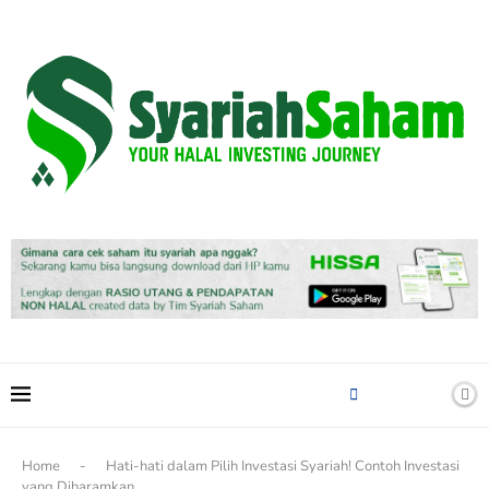
content
Home
-
Hati-hati dalam Pilih Investasi Syariah! Contoh Investasi
yang Diharamkan