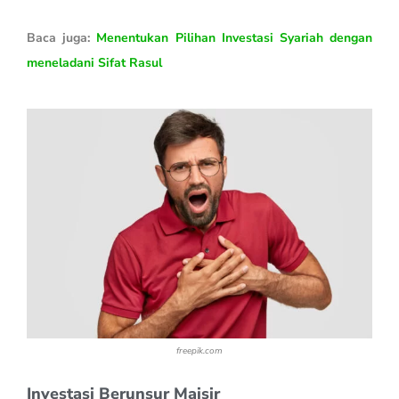
Baca juga:
Menentukan Pilihan Investasi Syariah dengan
meneladani Sifat Rasul
freepik.com
Investasi Berunsur Maisir