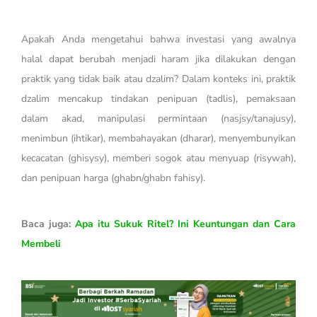
Apakah Anda mengetahui bahwa investasi yang awalnya
halal dapat berubah menjadi haram jika dilakukan dengan
praktik yang tidak baik atau dzalim? Dalam konteks ini, praktik
dzalim mencakup tindakan penipuan (tadlis), pemaksaan
dalam akad, manipulasi permintaan (nasjsy/tanajusy),
menimbun (ihtikar), membahayakan (dharar), menyembunyikan
kecacatan (ghisysy), memberi sogok atau menyuap (risywah),
dan penipuan harga (ghabn/ghabn fahisy).
Baca juga:
Apa itu Sukuk Ritel? Ini Keuntungan dan Cara
Membeli