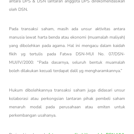
antara DPS & DSN lantaran anggota DPS direkomendasikan
oleh DSN.
Pada transaksi saham, masih ada unsur aktivitas antara
manusia lewat harta benda atau ekonomi (muamalah maliyah)
yang dibolehkan pada agama. Hal ini mengacu dalam kaidah
fikih yg tertulis pada Fatwa DSN-MUI No. 07/DSN-
MUI/IV/2000: “Pada dasarnya, seluruh bentuk muamalah
boleh dilakukan kecuali terdapat dalil yg mengharamkannya.”
Hukum dibolehkannya transaksi saham juga didasari unsur
kolaborasi atau perkongsian lantaran pihak pembeli saham
menaruh modal pada perusahaan atau emiten untuk
perkembangan usahanya.