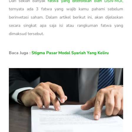
Dari sekian banyak
fatwa yang diterbitkan oleh DSN-MUI,
ternyata ada 3 fatwa yang wajib kamu pahami sebelum
berinvetasi saham. Dalam artikel berikut ini, akan dijelaskan
secara singkat apa saja isi atau rangkuman fatwa yang
dimaksud tersebut.
Baca Juga :
Stigma Pasar Modal Syariah Yang Keliru