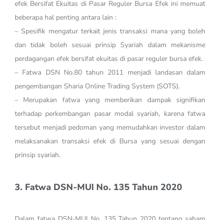
efek Bersifat Ekuitas di Pasar Reguler Bursa Efek ini memuat
beberapa hal penting antara lain :
– Spesifik mengatur terkait jenis transaksi mana yang boleh
dan tidak boleh sesuai prinsip Syariah dalam mekanisme
perdagangan efek bersifat ekuitas di pasar reguler bursa efek.
– Fatwa DSN No.80 tahun 2011 menjadi landasan dalam
pengembangan Sharia Online Trading System (SOTS).
– Merupakan fatwa yang memberikan dampak signifikan
terhadap perkembangan pasar modal syariah, karena fatwa
tersebut menjadi pedoman yang memudahkan investor dalam
melaksanakan transaksi efek di Bursa yang sesuai dengan
prinsip syariah.
3. Fatwa DSN-MUI No. 135 Tahun 2020
Dalam fatwa DSN-MUI No. 135 Tahun 2020 tentang saham