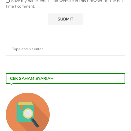
Save my name, email, and website in this browser for the next
time I comment.
CEK SAHAM SYARIAH