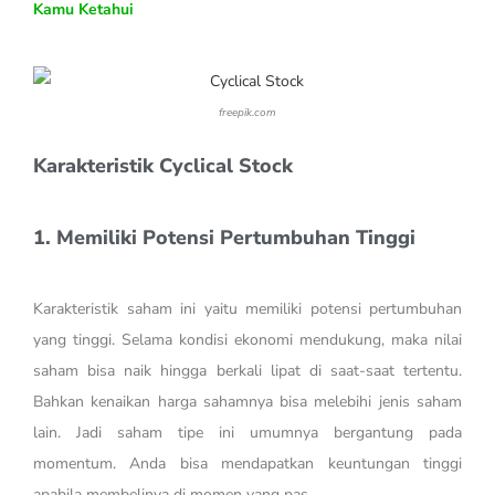
Kamu Ketahui
freepik.com
Karakteristik Cyclical Stock
1. Memiliki Potensi Pertumbuhan Tinggi
Karakteristik saham ini yaitu memiliki potensi pertumbuhan
yang tinggi. Selama kondisi ekonomi mendukung, maka nilai
saham bisa naik hingga berkali lipat di saat-saat tertentu.
Bahkan kenaikan harga sahamnya bisa melebihi jenis saham
lain. Jadi saham tipe ini umumnya bergantung pada
momentum. Anda bisa mendapatkan keuntungan tinggi
apabila membelinya di momen yang pas.