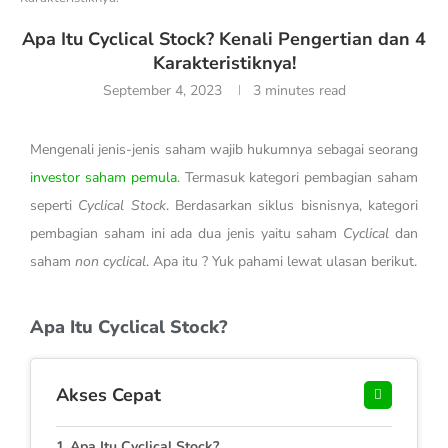
Apa Itu Cyclical Stock? Kenali Pengertian dan 4
Karakteristiknya!
September 4, 2023
3 minutes read
Mengenali jenis-jenis saham wajib hukumnya sebagai seorang
investor saham pemula
. Termasuk kategori pembagian saham
seperti
Cyclical Stock
. Berdasarkan siklus bisnisnya, kategori
pembagian saham ini ada dua jenis yaitu saham
Cyclical
dan
saham
non cyclical
. Apa itu ? Yuk pahami lewat ulasan berikut.
Apa Itu Cyclical Stock?
Akses Cepat
Apa Itu Cyclical Stock?