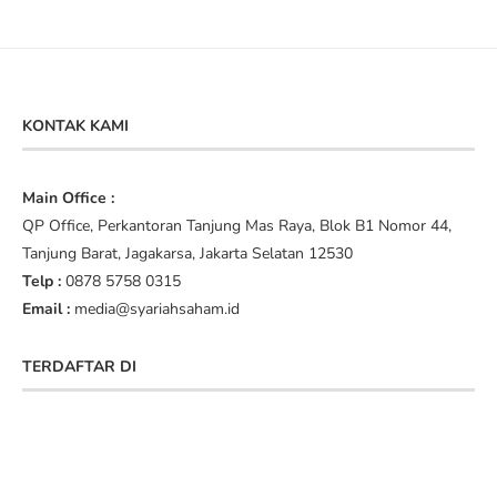
KONTAK KAMI
Main Office :
QP Office, Perkantoran Tanjung Mas Raya, Blok B1 Nomor 44,
Tanjung Barat, Jagakarsa, Jakarta Selatan 12530
Telp :
0878 5758 0315
Email :
media@syariahsaham.id
TERDAFTAR DI