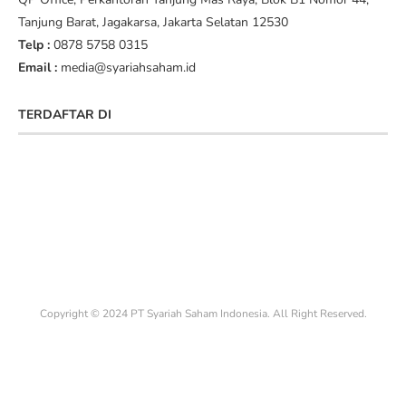
Tanjung Barat, Jagakarsa, Jakarta Selatan 12530
Telp :
0878 5758 0315
Email :
media@syariahsaham.id
TERDAFTAR DI
Copyright © 2024 PT Syariah Saham Indonesia. All Right Reserved.