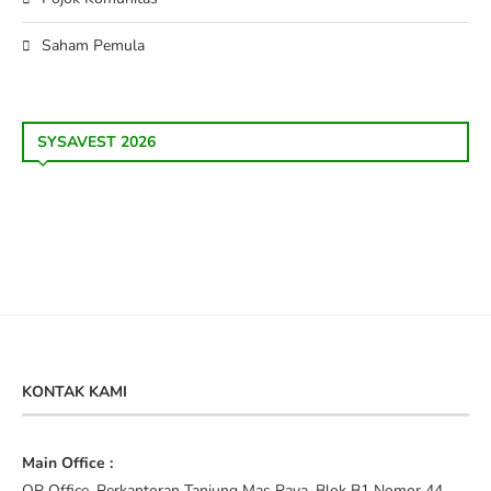
Saham Pemula
SYSAVEST 2026
KONTAK KAMI
Main Office :
QP Office, Perkantoran Tanjung Mas Raya, Blok B1 Nomor 44,