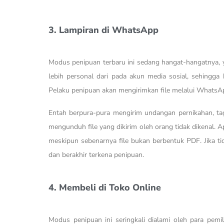
3. Lampiran di WhatsApp
Modus penipuan terbaru ini sedang hangat-hangatnya,
lebih personal dari pada akun media sosial, sehingga
Pelaku penipuan akan mengirimkan file melalui WhatsA
Entah berpura-pura mengirim undangan pernikahan, tag
mengunduh file yang dikirim oleh orang tidak dikenal. 
meskipun sebenarnya file bukan berbentuk PDF. Jika tid
dan berakhir terkena penipuan.
4. Membeli di Toko Online
Modus penipuan ini seringkali dialami oleh para pemi