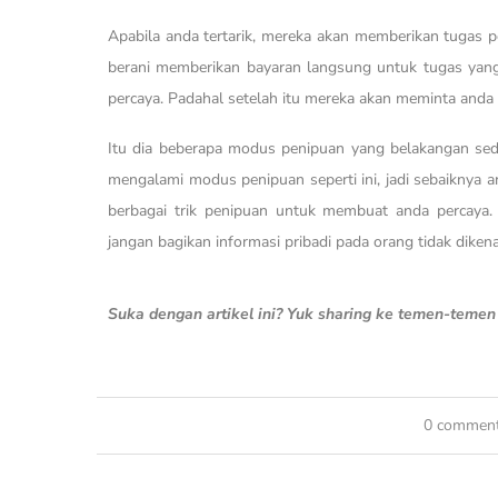
Apabila anda tertarik, mereka akan memberikan tugas p
berani memberikan bayaran langsung untuk tugas yang 
percaya. Padahal setelah itu mereka akan meminta anda
Itu dia beberapa modus penipuan yang belakangan sed
mengalami modus penipuan seperti ini, jadi sebaiknya 
berbagai trik penipuan untuk membuat anda percaya.
jangan bagikan informasi pribadi pada orang tidak dikena
Suka dengan artikel ini? Yuk sharing ke temen-teme
0 commen