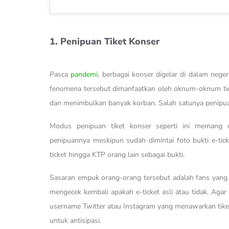
1. Penipuan Tiket Konser
Pasca
pandemi
, berbagai konser digelar di dalam nege
fenomena tersebut dimanfaatkan oleh oknum-oknum tida
dan menimbulkan banyak korban. Salah satunya penipuan
Modus penipuan tiket konser seperti ini memang c
penipuannya meskipun sudah dimintai foto bukti e-tic
ticket hingga KTP orang lain sebagai bukti.
Sasaran empuk orang-orang tersebut adalah fans yang pa
mengecek kembali apakah e-ticket asli atau tidak. Agar
username Twitter atau Instagram yang menawarkan tike
untuk antisipasi.