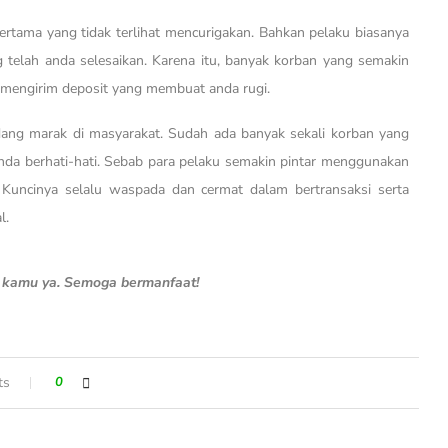
ertama yang tidak terlihat mencurigakan. Bahkan pelaku biasanya
telah anda selesaikan. Karena itu, banyak korban yang semakin
 mengirim deposit yang membuat anda rugi.
ang marak di masyarakat. Sudah ada banyak sekali korban yang
anda berhati-hati. Sebab para pelaku semakin pintar menggunakan
 Kuncinya selalu waspada dan cermat dalam bertransaksi serta
l.
n kamu ya. Semoga bermanfaat!
ts
0