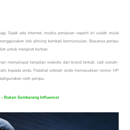
agi. Sejak ada internet, modus penipuan seperti ini sudah mulai
menggunakan link phising kembali bermunculan. Biasanya penipu
let untuk menjerat korban.
aman menyerupai tampilan website dari brand terkait. Jadi seolah-
ratis kepada anda. Padahal setelah anda memasukkan nomor HP
alahgunakan oleh penipu.
r – Bukan Sembarang Influencer