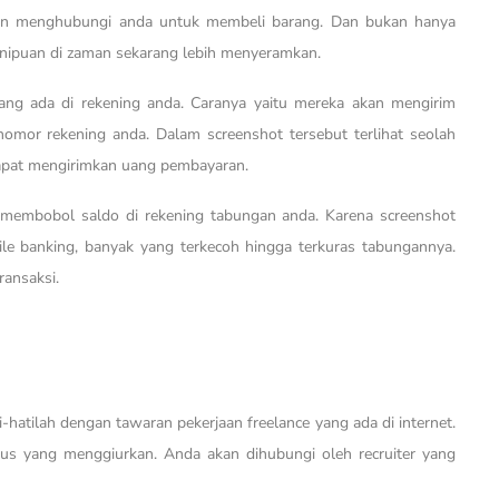
an menghubungi anda untuk membeli barang. Dan bukan hanya
nipuan di zaman sekarang lebih menyeramkan.
ang ada di rekening anda. Caranya yaitu mereka akan mengirim
omor rekening anda. Dalam screenshot tersebut terlihat seolah
apat mengirimkan uang pembayaran.
 membobol saldo di rekening tabungan anda. Karena screenshot
bile banking, banyak yang terkecoh hingga terkuras tabungannya.
ransaksi.
i-hatilah dengan tawaran pekerjaan freelance yang ada di internet.
s yang menggiurkan. Anda akan dihubungi oleh recruiter yang