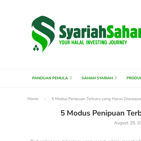
content
PANDUAN PEMULA
SAHAM SYARIAH
PRODU
Home
-
5 Modus Penipuan Terbaru yang Harus Diwaspad
5 Modus Penipuan Terb
August 29, 2