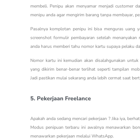
membeli. Penipu akan menyamar menjadi customer d
menipu anda agar mengirim barang tanpa membayar, pe
Pasalnya komplotan penipu ini bisa menguras uang y
screenshot formulir pembayaran setelah menanyakan n
anda harus memberi tahu nomor kartu supaya pelaku d
Nomor kartu ini kemudian akan disalahgunakan untuk
yang dikirim benar-benar terlihat seperti tampilan mo
Jadi pastikan mulai sekarang anda lebih cermat saat bert
5. Pekerjaan Freelance
Apakah anda sedang mencari pekerjaan ? Jika iya, berhat
Modus penipuan terbaru ini awalnya menawarkan bonu
menawarkan pekerjaan melalui WhatsApp.