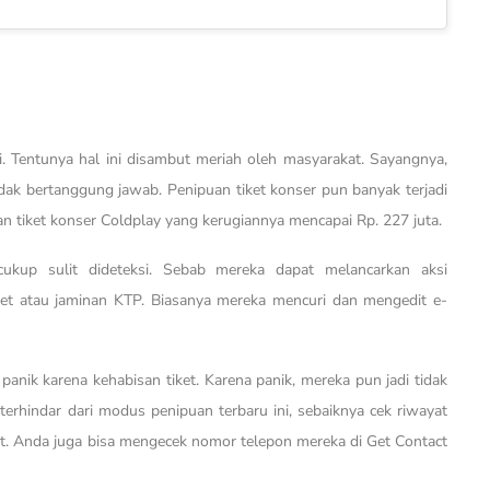
ri. Tentunya hal ini disambut meriah oleh masyarakat. Sayangnya,
k bertanggung jawab. Penipuan tiket konser pun banyak terjadi
 tiket konser Coldplay yang kerugiannya mencapai Rp. 227 juta.
ukup sulit dideteksi. Sebab mereka dapat melancarkan aksi
ket atau jaminan KTP. Biasanya mereka mencuri dan mengedit e-
nik karena kehabisan tiket. Karena panik, mereka pun jadi tidak
 terhindar dari modus penipuan terbaru ini, sebaiknya cek riwayat
t. Anda juga bisa mengecek nomor telepon mereka di Get Contact