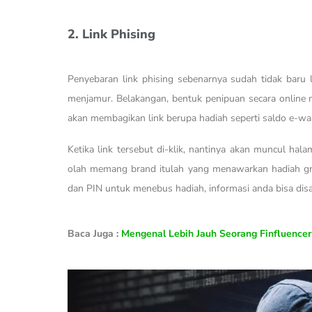
2. Link Phising
Penyebaran link phising sebenarnya sudah tidak baru l
menjamur. Belakangan, bentuk penipuan secara online 
akan membagikan link berupa hadiah seperti saldo e-wal
Ketika link tersebut di-klik, nantinya akan muncul hal
olah memang brand itulah yang menawarkan hadiah g
dan PIN untuk menebus hadiah, informasi anda bisa dis
Baca Juga :
Mengenal Lebih Jauh Seorang Finfluence