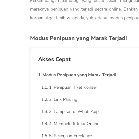
Perkembangan teknologi yang pesat selain menghadir
maraknya penipuan yang terjadi secara online. Bahka
korban. Agar lebih waspada, yuk ketahui modus penipuan
Modus Penipuan yang Marak Terjadi
Akses Cepat
Modus Penipuan yang Marak Terjadi
1. Penipuan Tiket Konser
2. Link Phising
3. Lampiran di WhatsApp
4. Membeli di Toko Online
5. Pekerjaan Freelance