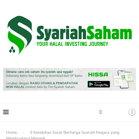
content
Home
-
5 Kelebihan Surat Berharga Syariah Negara yang
Membuatnya Menarik