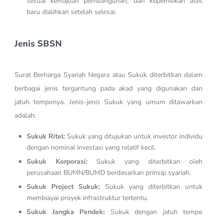
sesuai kemajuan pembangunan, dan kepemilikan aset
baru dialihkan setelah selesai.
Jenis SBSN
Surat Berharga Syariah Negara atau Sukuk diterbitkan dalam
berbagai jenis tergantung pada akad yang digunakan dan
jatuh temponya. Jenis-jenis Sukuk yang umum ditawarkan
adalah:
Sukuk Ritel:
Sukuk yang ditujukan untuk investor individu
dengan nominal investasi yang relatif kecil.
Sukuk Korporasi:
Sukuk yang diterbitkan oleh
perusahaan BUMN/BUMD berdasarkan prinsip syariah.
Sukuk Project Sukuk:
Sukuk yang diterbitkan untuk
membiayai proyek infrastruktur tertentu.
Sukuk Jangka Pendek:
Sukuk dengan jatuh tempo