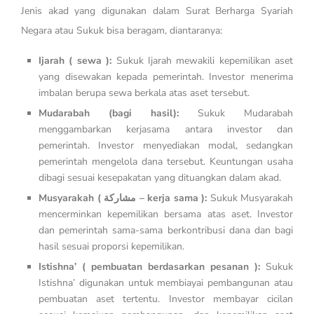
Jenis akad yang digunakan dalam Surat Berharga Syariah
Negara atau Sukuk bisa beragam, diantaranya:
Ijarah ( sewa ):
Sukuk Ijarah mewakili kepemilikan aset
yang disewakan kepada pemerintah. Investor menerima
imbalan berupa sewa berkala atas aset tersebut.
Mudarabah (bagi hasil):
Sukuk Mudarabah
menggambarkan kerjasama antara investor dan
pemerintah. Investor menyediakan modal, sedangkan
pemerintah mengelola dana tersebut. Keuntungan usaha
dibagi sesuai kesepakatan yang dituangkan dalam akad.
Musyarakah ( مشاركة – kerja sama ):
Sukuk Musyarakah
mencerminkan kepemilikan bersama atas aset. Investor
dan pemerintah sama-sama berkontribusi dana dan bagi
hasil sesuai proporsi kepemilikan.
Istishna’ ( pembuatan berdasarkan pesanan ):
Sukuk
Istishna’ digunakan untuk membiayai pembangunan atau
pembuatan aset tertentu. Investor membayar cicilan